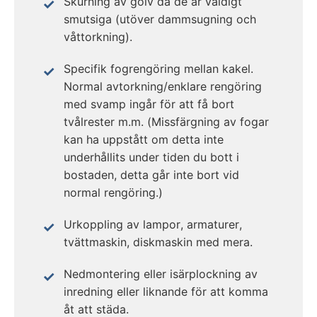
Skurning av golv då de är väldigt
smutsiga (utöver dammsugning och
våttorkning).
Specifik fogrengöring mellan kakel.
Normal avtorkning/enklare rengöring
med svamp ingår för att få bort
tvålrester m.m. (Missfärgning av fogar
kan ha uppstått om detta inte
underhållits under tiden du bott i
bostaden, detta går inte bort vid
normal rengöring.)
Urkoppling av lampor, armaturer,
tvättmaskin, diskmaskin med mera.
Nedmontering eller isärplockning av
inredning eller liknande för att komma
åt att städa.