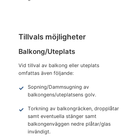
Tillvals möjligheter
Balkong/Uteplats
Vid tillval av balkong eller uteplats
omfattas även följande:
Sopning/Dammsugning av
balkongens/uteplatsens golv.
Torkning av balkongräcken, dropplåtar
samt eventuella stänger samt
balkongenväggen nedre plåtar/glas
invändigt.