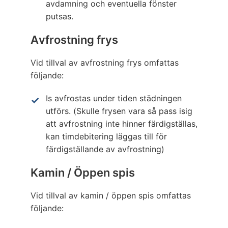
avdamning och eventuella fönster
putsas.
Avfrostning frys
Vid tillval av avfrostning frys omfattas
följande:
Is avfrostas under tiden städningen
utförs. (Skulle frysen vara så pass isig
att avfrostning inte hinner färdigställas,
kan timdebitering läggas till för
färdigställande av avfrostning)
Kamin / Öppen spis
Vid tillval av kamin / öppen spis omfattas
följande: