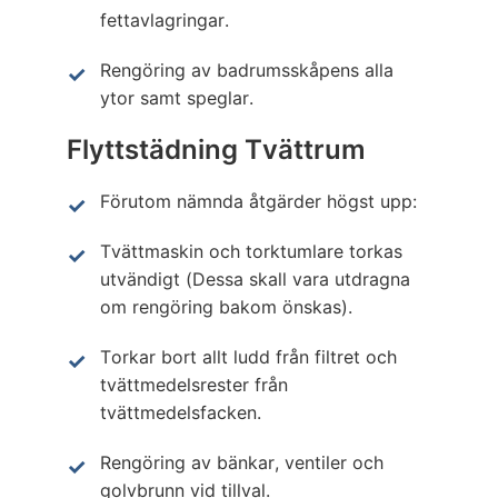
fettavlagringar.
Rengöring av badrumsskåpens alla
ytor samt speglar.
Flyttstädning Tvättrum
Förutom nämnda åtgärder högst upp:
Tvättmaskin och torktumlare torkas
utvändigt (Dessa skall vara utdragna
om rengöring bakom önskas).
Torkar bort allt ludd från filtret och
tvättmedelsrester från
tvättmedelsfacken.
Rengöring av bänkar, ventiler och
golvbrunn vid tillval.