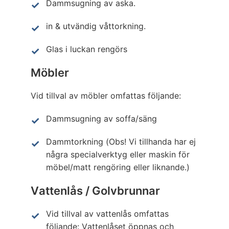
Dammsugning av aska.
in & utvändig våttorkning.
Glas i luckan rengörs
Möbler
Vid tillval av möbler omfattas följande:
Dammsugning av soffa/säng
Dammtorkning (Obs! Vi tillhanda har ej
några specialverktyg eller maskin för
möbel/matt rengöring eller liknande.)
Vattenlås / Golvbrunnar
Vid tillval av vattenlås omfattas
följande: Vattenlåset öppnas och