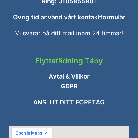
Ring:
0105855801
Övrig tid använd vårt
kontaktformulär
Vi svarar på ditt mail inom 24 timmar!
Flyttstädning Täby
Avtal & Villkor
GDPR
ANSLUT DITT FÖRETAG