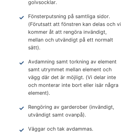
golvsocklar.
Fönsterputsning på samtliga sidor.
(Förutsatt att fönstren kan delas och vi
kommer åt att rengöra invändigt,
mellan och utvändigt på ett normalt
sätt).
Avdamning samt torkning av element
samt utrymmet mellan element och
vägg där det är möjligt. (Vi delar inte
och monterar inte bort eller isär några
element).
Rengöring av garderober (invändigt,
utvändigt samt ovanpå).
Väggar och tak avdammas.