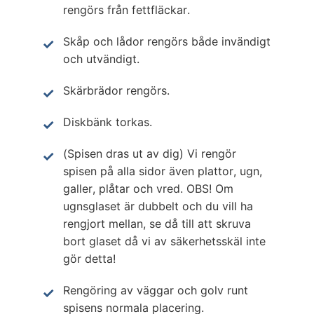
rengörs från fettfläckar.
Skåp och lådor rengörs både invändigt
och utvändigt.
Skärbrädor rengörs.
Diskbänk torkas.
(Spisen dras ut av dig) Vi rengör
spisen på alla sidor även plattor, ugn,
galler, plåtar och vred. OBS! Om
ugnsglaset är dubbelt och du vill ha
rengjort mellan, se då till att skruva
bort glaset då vi av säkerhetsskäl inte
gör detta!
Rengöring av väggar och golv runt
spisens normala placering.