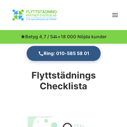
Betyg 4,7 / 5
+18 000 Nöjda kunder
Ring: 010-585 58 01
Flyttstädnings
Checklista