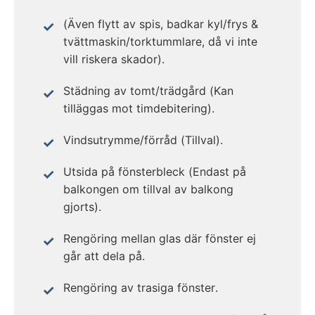
(Även flytt av spis, badkar kyl/frys &
tvättmaskin/torktummlare, då vi inte
vill riskera skador).
Städning av tomt/trädgård (Kan
tilläggas mot timdebitering).
Vindsutrymme/förråd (Tillval).
Utsida på fönsterbleck (Endast på
balkongen om tillval av balkong
gjorts).
Rengöring mellan glas där fönster ej
går att dela på.
Rengöring av trasiga fönster.